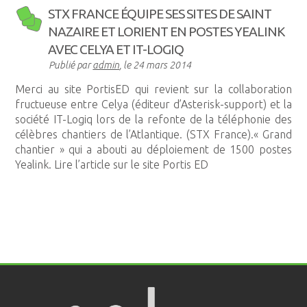
STX FRANCE ÉQUIPE SES SITES DE SAINT
NAZAIRE ET LORIENT EN POSTES YEALINK
AVEC CELYA ET IT-LOGIQ
Publié par
admin
, le
24 mars 2014
Merci au site PortisED qui revient sur la collaboration
fructueuse entre Celya (éditeur d’Asterisk-support) et la
société IT-Logiq lors de la refonte de la téléphonie des
célèbres chantiers de l’Atlantique. (STX France).« Grand
chantier » qui a abouti au déploiement de 1500 postes
Yealink. Lire l’article sur le site Portis ED