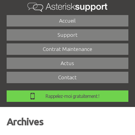
Accueil
Support
Contrat Maintenance
Actus
Contact
Rappelez-moi gratuitement !
Archives