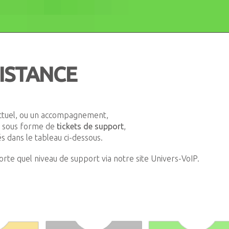
ISTANCE
tuel, ou un accompagnement,
s sous forme de
tickets de support
,
és dans le tableau ci-dessous.
te quel niveau de support via notre site
Univers-VoIP
.