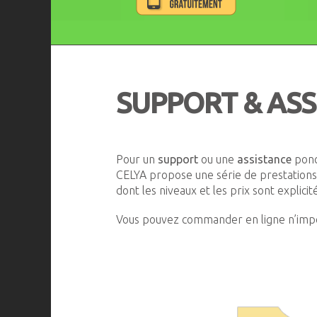
SUPPORT & ASS
Pour un
support
ou
une
assistance
ponc
CELYA propose une série de prestation
dont les niveaux et les prix sont explicit
Vous pouvez commander en ligne n’impor